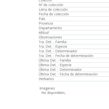
Colector
Nº de colección
Letra de colección
Fecha de colección
País
Provincia
Departamento
Altitud
Observaciones
1ra. Det. - Familia
1ra. Det. - Especie
1ra. Det. - Determinador
1ra. Det. - Fecha de determinación
Última Det. - Familia
Última Det. - Especie
Última Det. - Determinador
Última Det. - Fecha de determinación
Herbarios
Imágenes
No disponibles..