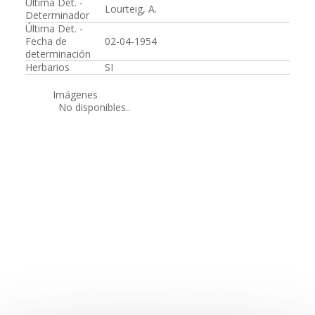
Última Det. -
Lourteig, A.
Determinador
Última Det. -
Fecha de
02-04-1954
determinación
Herbarios
SI
Imágenes
No disponibles..