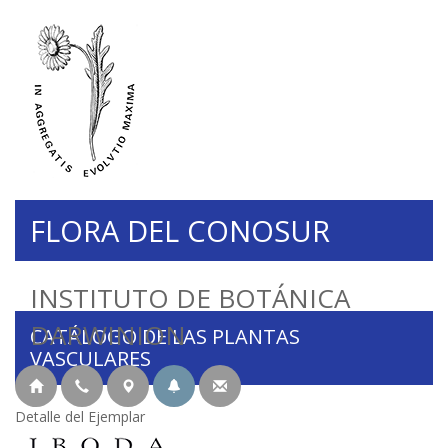
FLORA DEL CONOSUR
INSTITUTO DE BOTÁNICA
DARWINION
CATÁLOGO DE LAS PLANTAS
VASCULARES
Detalle del Ejemplar