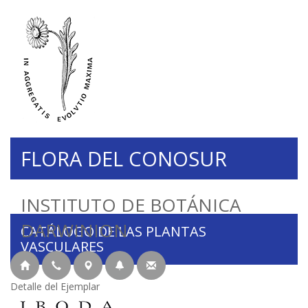
FLORA DEL CONOSUR
INSTITUTO DE BOTÁNICA
DARWINION
CATÁLOGO DE LAS PLANTAS
VASCULARES
Detalle del Ejemplar