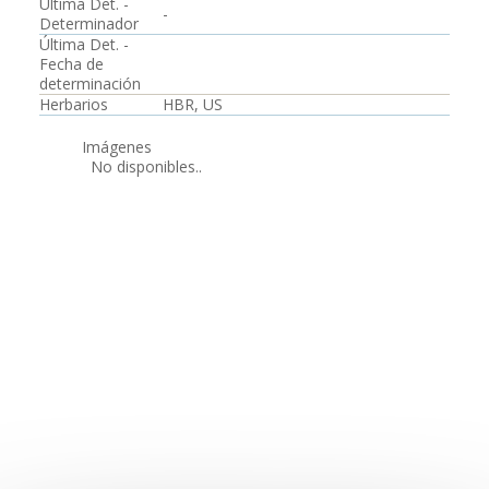
Última Det. -
-
Determinador
Última Det. -
Fecha de
determinación
Herbarios
HBR, US
Imágenes
No disponibles..