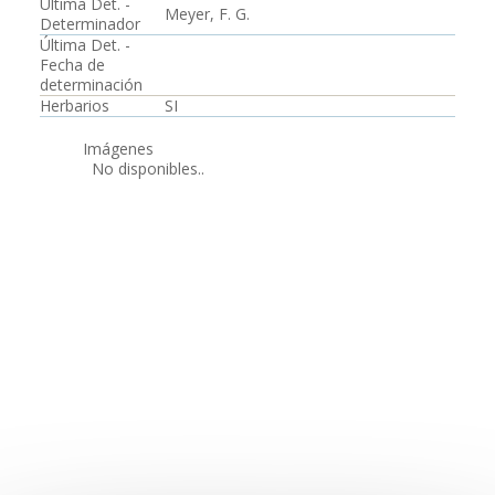
Última Det. -
Meyer, F. G.
Determinador
Última Det. -
Fecha de
determinación
Herbarios
SI
Imágenes
No disponibles..