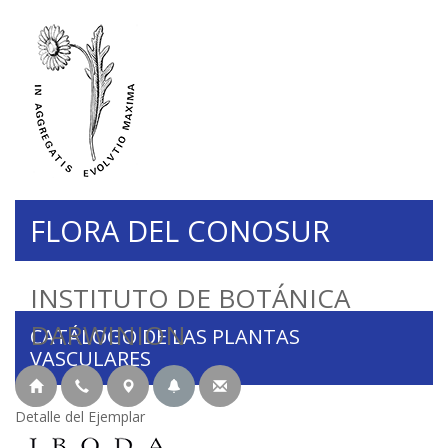
FLORA DEL CONOSUR
INSTITUTO DE BOTÁNICA
DARWINION
CATÁLOGO DE LAS PLANTAS
VASCULARES
Detalle del Ejemplar