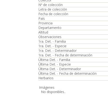
Colector
Nº de colección
Letra de colección
Fecha de colección
País
Provincia
Departamento
Altitud
Observaciones
1ra. Det. - Familia
1ra. Det. - Especie
1ra. Det. - Determinador
1ra. Det. - Fecha de determinación
Última Det. - Familia
Última Det. - Especie
Última Det. - Determinador
Última Det. - Fecha de determinación
Herbarios
Imágenes
No disponibles..