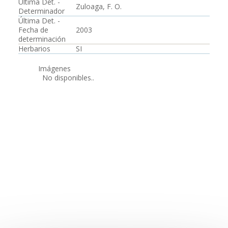
Última Det. -
Zuloaga, F. O.
Determinador
Última Det. -
Fecha de
2003
determinación
Herbarios
SI
Imágenes
No disponibles..