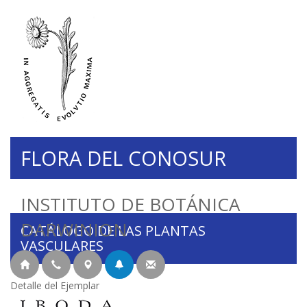
FLORA DEL CONOSUR
INSTITUTO DE BOTÁNICA
DARWINION
CATÁLOGO DE LAS PLANTAS
VASCULARES
Detalle del Ejemplar