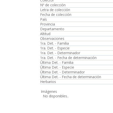
Colector
Nº de colección
Letra de colección
Fecha de colección
País
Provincia
Departamento
Altitud
Observaciones
1ra. Det. - Familia
1ra. Det. - Especie
1ra. Det. - Determinador
1ra. Det. - Fecha de determinación
Última Det. - Familia
Última Det. - Especie
Última Det. - Determinador
Última Det. - Fecha de determinación
Herbarios
Imágenes
No disponibles..