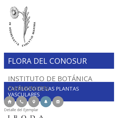
FLORA DEL CONOSUR
INSTITUTO DE BOTÁNICA
DARWINION
CATÁLOGO DE LAS PLANTAS
VASCULARES
Detalle del Ejemplar