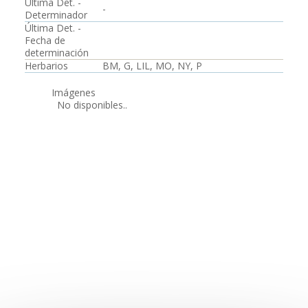
Última Det. -
-
Determinador
Última Det. -
Fecha de
determinación
Herbarios
BM, G, LIL, MO, NY, P
Imágenes
No disponibles..