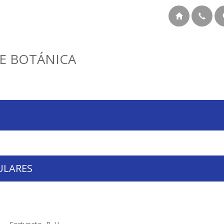
E BOTÁNICA
ULARES