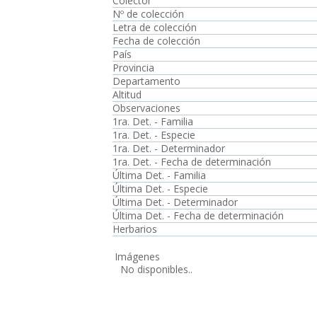
Colector
Nº de colección
Letra de colección
Fecha de colección
País
Provincia
Departamento
Altitud
Observaciones
1ra. Det. - Familia
1ra. Det. - Especie
1ra. Det. - Determinador
1ra. Det. - Fecha de determinación
Última Det. - Familia
Última Det. - Especie
Última Det. - Determinador
Última Det. - Fecha de determinación
Herbarios
Imágenes
No disponibles..