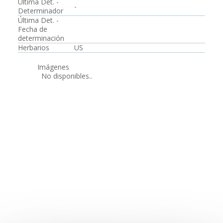
Última Det. -
-
Determinador
Última Det. -
Fecha de
determinación
Herbarios
US
Imágenes
No disponibles..