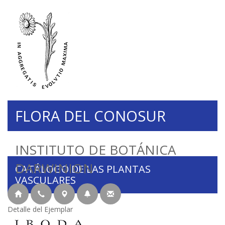
FLORA DEL CONOSUR
INSTITUTO DE BOTÁNICA
DARWINION
CATÁLOGO DE LAS PLANTAS
VASCULARES
Detalle del Ejemplar