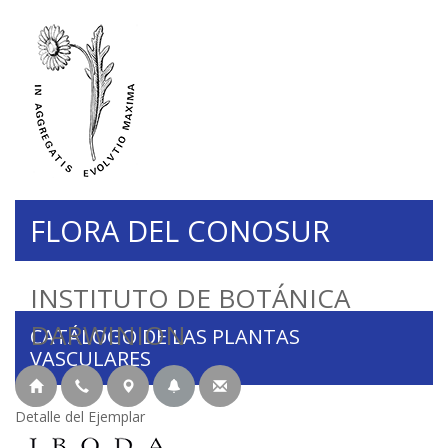
FLORA DEL CONOSUR
INSTITUTO DE BOTÁNICA
DARWINION
CATÁLOGO DE LAS PLANTAS
VASCULARES
Detalle del Ejemplar