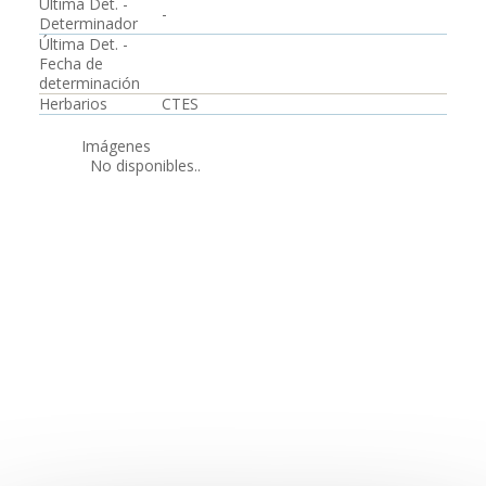
Última Det. -
-
Determinador
Última Det. -
Fecha de
determinación
Herbarios
CTES
Imágenes
No disponibles..