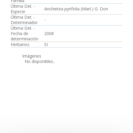
Familia
Última Det. -
Anchietea pyrifolia (Mart.) G. Don
Especie
Última Det. -
-
Determinador
Última Det. -
Fecha de
2008
determinación
Herbarios
SI
Imágenes
No disponibles..