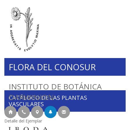
FLORA DEL CONOSUR
INSTITUTO DE BOTÁNICA
DARWINION
CATÁLOGO DE LAS PLANTAS
VASCULARES
Detalle del Ejemplar