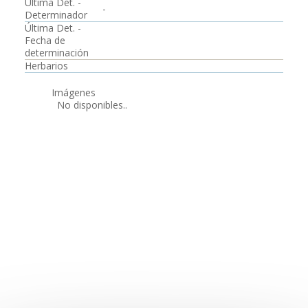
Última Det. -
-
Determinador
Última Det. -
Fecha de
determinación
Herbarios
Imágenes
No disponibles..