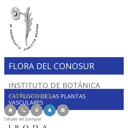
FLORA DEL CONOSUR
INSTITUTO DE BOTÁNICA
DARWINION
CATÁLOGO DE LAS PLANTAS
VASCULARES
Detalle del Ejemplar