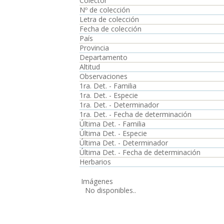
Colector
Nº de colección
Letra de colección
Fecha de colección
País
Provincia
Departamento
Altitud
Observaciones
1ra. Det. - Familia
1ra. Det. - Especie
1ra. Det. - Determinador
1ra. Det. - Fecha de determinación
Última Det. - Familia
Última Det. - Especie
Última Det. - Determinador
Última Det. - Fecha de determinación
Herbarios
Imágenes
No disponibles..