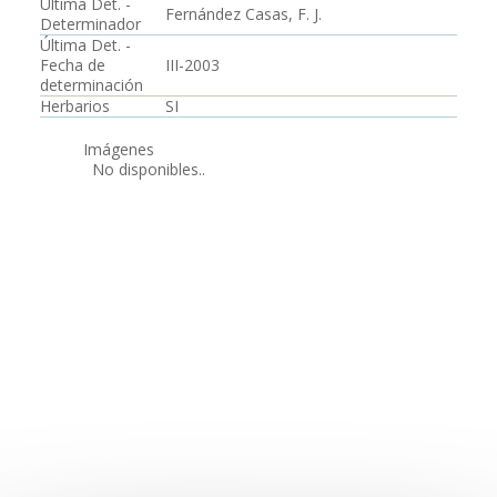
Última Det. -
Fernández Casas, F. J.
Determinador
Última Det. -
Fecha de
III-2003
determinación
Herbarios
SI
Imágenes
No disponibles..