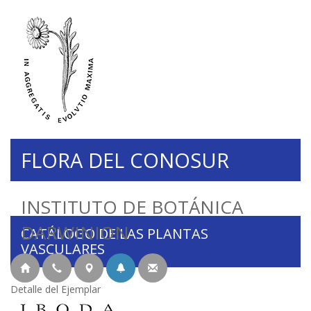
FLORA DEL CONOSUR
INSTITUTO DE BOTÁNICA
DARWINION
CATÁLOGO DE LAS PLANTAS
VASCULARES
Detalle del Ejemplar