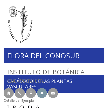
FLORA DEL CONOSUR
INSTITUTO DE BOTÁNICA
DARWINION
CATÁLOGO DE LAS PLANTAS
VASCULARES
Detalle del Ejemplar