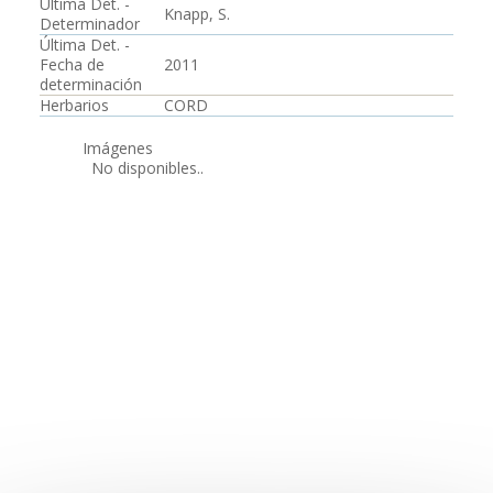
Última Det. -
Knapp, S.
Determinador
Última Det. -
Fecha de
2011
determinación
Herbarios
CORD
Imágenes
No disponibles..