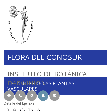
FLORA DEL CONOSUR
INSTITUTO DE BOTÁNICA
DARWINION
CATÁLOGO DE LAS PLANTAS
VASCULARES
Detalle del Ejemplar