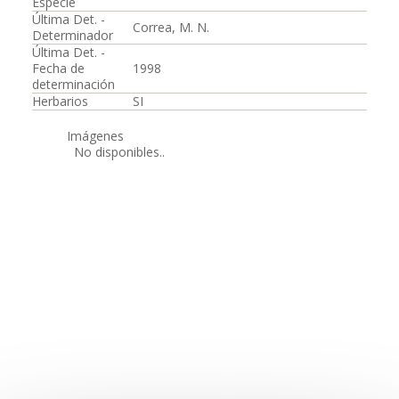
Especie
Última Det. -
Correa, M. N.
Determinador
Última Det. -
Fecha de
1998
determinación
Herbarios
SI
Imágenes
No disponibles..