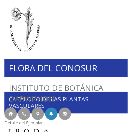
FLORA DEL CONOSUR
INSTITUTO DE BOTÁNICA
DARWINION
CATÁLOGO DE LAS PLANTAS
VASCULARES
Detalle del Ejemplar