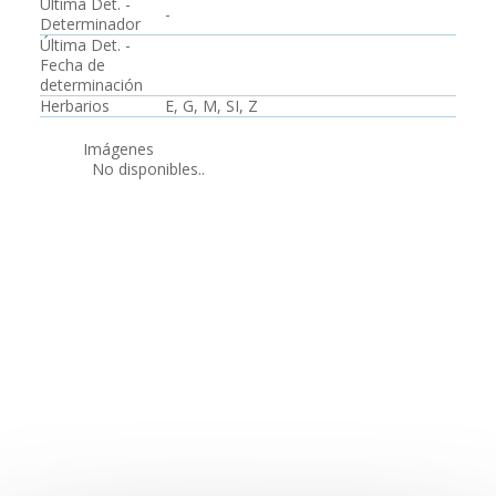
Última Det. -
-
Determinador
Última Det. -
Fecha de
determinación
Herbarios
E, G, M, SI, Z
Imágenes
No disponibles..