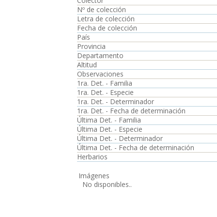
Colector
Nº de colección
Letra de colección
Fecha de colección
País
Provincia
Departamento
Altitud
Observaciones
1ra. Det. - Familia
1ra. Det. - Especie
1ra. Det. - Determinador
1ra. Det. - Fecha de determinación
Última Det. - Familia
Última Det. - Especie
Última Det. - Determinador
Última Det. - Fecha de determinación
Herbarios
Imágenes
No disponibles..