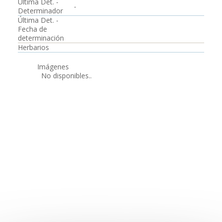
Última Det. -
-
Determinador
Última Det. -
Fecha de
determinación
Herbarios
Imágenes
No disponibles..