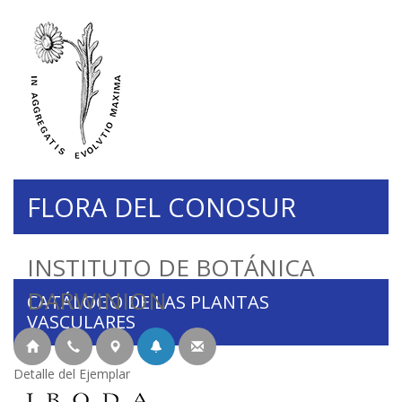
FLORA DEL CONOSUR
INSTITUTO DE BOTÁNICA
DARWINION
CATÁLOGO DE LAS PLANTAS
VASCULARES
Detalle del Ejemplar