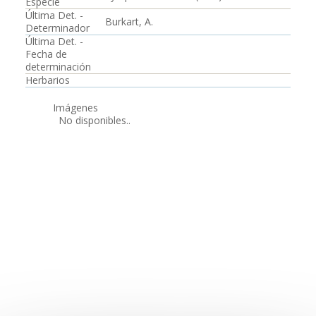
Especie
Última Det. -
Burkart, A.
Determinador
Última Det. -
Fecha de
determinación
Herbarios
Imágenes
No disponibles..