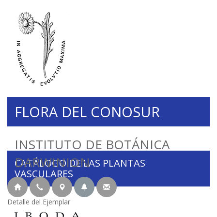
FLORA DEL CONOSUR
INSTITUTO DE BOTÁNICA
DARWINION
CATÁLOGO DE LAS PLANTAS
VASCULARES
Detalle del Ejemplar