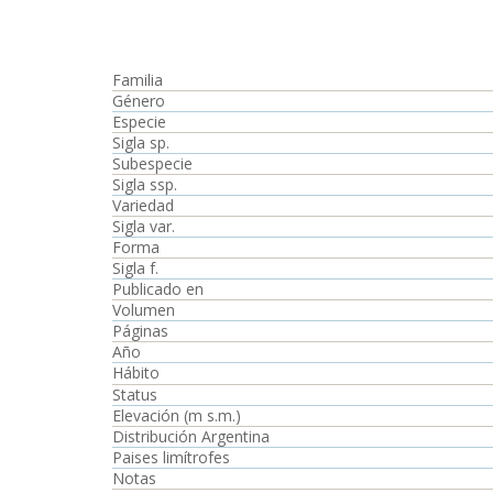
Familia
Género
Especie
Sigla sp.
Subespecie
Sigla ssp.
Variedad
Sigla var.
Forma
Sigla f.
Publicado en
Volumen
Páginas
Año
Hábito
Status
Elevación (m s.m.)
Distribución Argentina
Paises limítrofes
Notas