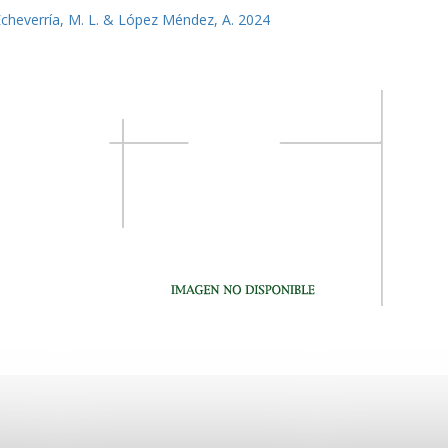
 Echeverría, M. L. & López Méndez, A. 2024