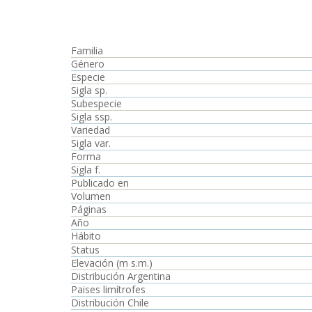
Familia
Género
Especie
Sigla sp.
Subespecie
Sigla ssp.
Variedad
Sigla var.
Forma
Sigla f.
Publicado en
Volumen
Páginas
Año
Hábito
Status
Elevación (m s.m.)
Distribución Argentina
Paises limítrofes
Distribución Chile