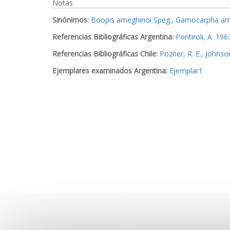
Notas
Sinónimos:
Boopis ameghinoi Speg.
,
Gamocarpha ame
Referencias Bibliográficas Argentina:
Pontiroli, A. 196
Referencias Bibliográficas Chile:
Pozner, R. E., Johnso
Ejemplares examinados Argentina:
Ejemplar1