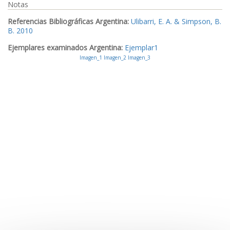
Notas
Referencias Bibliográficas Argentina:
Ulibarri, E. A. & Simpson, B.
B. 2010
Ejemplares examinados Argentina:
Ejemplar1
Imagen_1
Imagen_2
Imagen_3