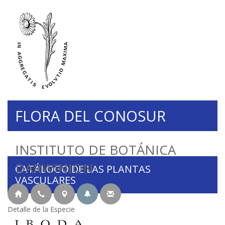
FLORA DEL CONOSUR
INSTITUTO DE BOTÁNICA
DARWINION
CATÁLOGO DE LAS PLANTAS
VASCULARES
Detalle de la Especie