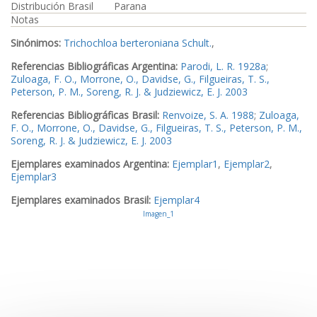
Distribución Brasil
Parana
Notas
Sinónimos:
Trichochloa berteroniana Schult.
,
Referencias Bibliográficas Argentina:
Parodi, L. R. 1928a
;
Zuloaga, F. O., Morrone, O., Davidse, G., Filgueiras, T. S.,
Peterson, P. M., Soreng, R. J. & Judziewicz, E. J. 2003
Referencias Bibliográficas Brasil:
Renvoize, S. A. 1988
;
Zuloaga,
F. O., Morrone, O., Davidse, G., Filgueiras, T. S., Peterson, P. M.,
Soreng, R. J. & Judziewicz, E. J. 2003
Ejemplares examinados Argentina:
Ejemplar1
,
Ejemplar2
,
Ejemplar3
Ejemplares examinados Brasil:
Ejemplar4
Imagen_1