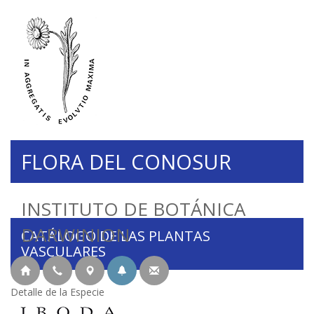
FLORA DEL CONOSUR
INSTITUTO DE BOTÁNICA
DARWINION
CATÁLOGO DE LAS PLANTAS
VASCULARES
Detalle de la Especie