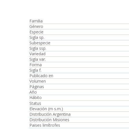
Familia
Género
Especie
Sigla sp.
Subespecie
Sigla ssp.
Variedad
Sigla var.
Forma
Sigla f.
Publicado en
Volumen
Páginas
Año
Hábito
Status
Elevación (m s.m.)
Distribución Argentina
Distribución Misiones
Paises limítrofes