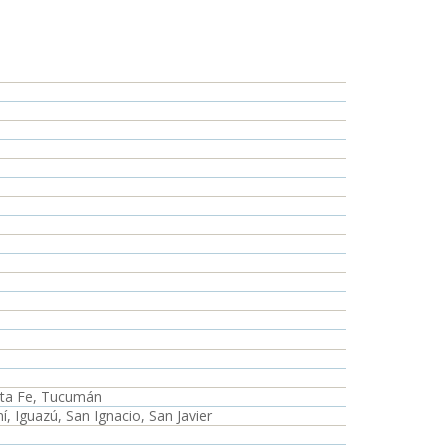
anta Fe, Tucumán
, Iguazú, San Ignacio, San Javier