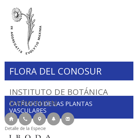
FLORA DEL CONOSUR
INSTITUTO DE BOTÁNICA
DARWINION
CATÁLOGO DE LAS PLANTAS
VASCULARES
Detalle de la Especie