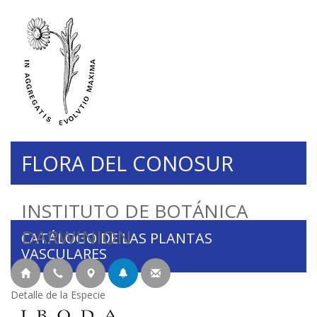
FLORA DEL CONOSUR
INSTITUTO DE BOTÁNICA
DARWINION
CATÁLOGO DE LAS PLANTAS
VASCULARES
Detalle de la Especie