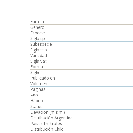
Familia
Género
Especie
Sigla sp.
Subespecie
Sigla ssp.
Variedad
Sigla var.
Forma
Sigla f.
Publicado en
Volumen
Páginas
Año
Hábito
Status
Elevación (m s.m.)
Distribución Argentina
Paises limítrofes
Distribución Chile