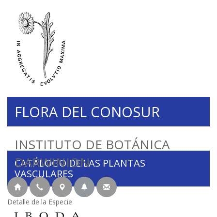
FLORA DEL CONOSUR
INSTITUTO DE BOTÁNICA
DARWINION
CATÁLOGO DE LAS PLANTAS
VASCULARES
Detalle de la Especie