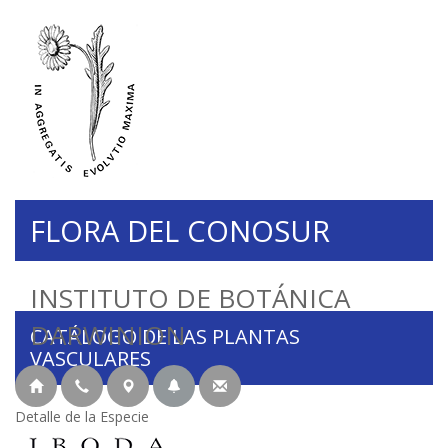
FLORA DEL CONOSUR
INSTITUTO DE BOTÁNICA
DARWINION
CATÁLOGO DE LAS PLANTAS
VASCULARES
Detalle de la Especie