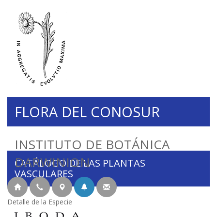
FLORA DEL CONOSUR
INSTITUTO DE BOTÁNICA
DARWINION
CATÁLOGO DE LAS PLANTAS
VASCULARES
Detalle de la Especie