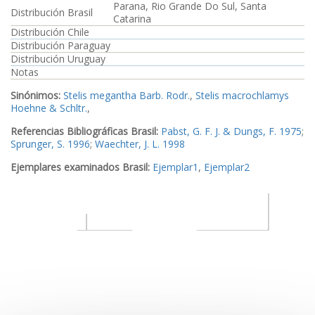
Parana, Rio Grande Do Sul, Santa
Distribución Brasil
Catarina
Distribución Chile
Distribución Paraguay
Distribución Uruguay
Notas
Sinónimos:
Stelis megantha Barb. Rodr.
,
Stelis macrochlamys
Hoehne & Schltr.
,
Referencias Bibliográficas Brasil:
Pabst, G. F. J. & Dungs, F. 1975
;
Sprunger, S. 1996
;
Waechter, J. L. 1998
Ejemplares examinados Brasil:
Ejemplar1
,
Ejemplar2