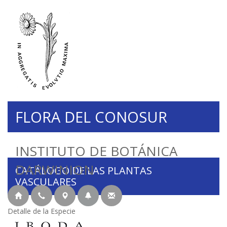
FLORA DEL CONOSUR
INSTITUTO DE BOTÁNICA
DARWINION
CATÁLOGO DE LAS PLANTAS
VASCULARES
Detalle de la Especie