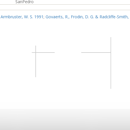
SanPedro
 Armbruster, W. S. 1991
;
Govaerts, R., Frodin, D. G. & Radcliffe-Smith,