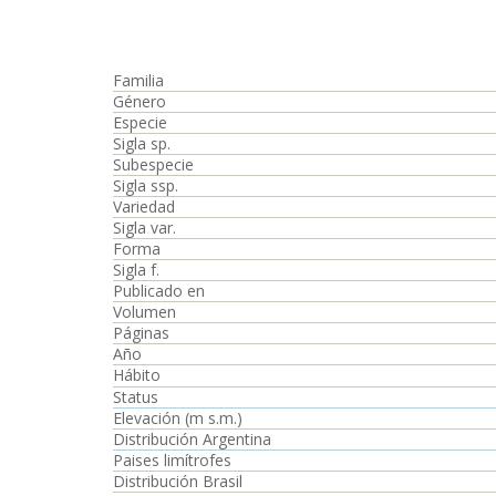
Familia
Género
Especie
Sigla sp.
Subespecie
Sigla ssp.
Variedad
Sigla var.
Forma
Sigla f.
Publicado en
Volumen
Páginas
Año
Hábito
Status
Elevación (m s.m.)
Distribución Argentina
Paises limítrofes
Distribución Brasil