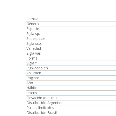
Familia
Género
Especie
Sigla sp.
Subespecie
Sigla ssp.
Variedad
Sigla var.
Forma
Sigla f.
Publicado en
Volumen
Páginas
Año
Hábito
Status
Elevación (m s.m.)
Distribución Argentina
Paises limítrofes
Distribución Brasil