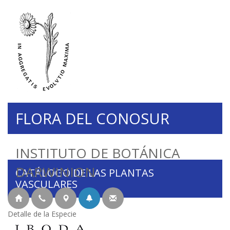
FLORA DEL CONOSUR
INSTITUTO DE BOTÁNICA
DARWINION
CATÁLOGO DE LAS PLANTAS
VASCULARES
Detalle de la Especie