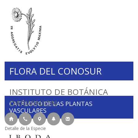
FLORA DEL CONOSUR
INSTITUTO DE BOTÁNICA
DARWINION
CATÁLOGO DE LAS PLANTAS
VASCULARES
Detalle de la Especie