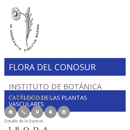
FLORA DEL CONOSUR
INSTITUTO DE BOTÁNICA
DARWINION
CATÁLOGO DE LAS PLANTAS
VASCULARES
Detalle de la Especie