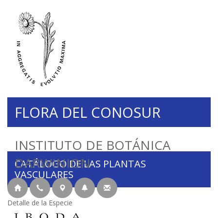
FLORA DEL CONOSUR
INSTITUTO DE BOTÁNICA
DARWINION
CATÁLOGO DE LAS PLANTAS
VASCULARES
Detalle de la Especie