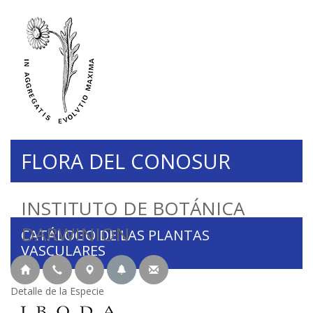
FLORA DEL CONOSUR
INSTITUTO DE BOTÁNICA
DARWINION
CATÁLOGO DE LAS PLANTAS
VASCULARES
Detalle de la Especie