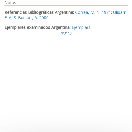
Notas
Referencias Bibliográficas Argentina:
Correa, M. N. 1981
;
Ulibarri,
E. A. & Burkart, A. 2000
Ejemplares examinados Argentina:
Ejemplar1
Imagen_1