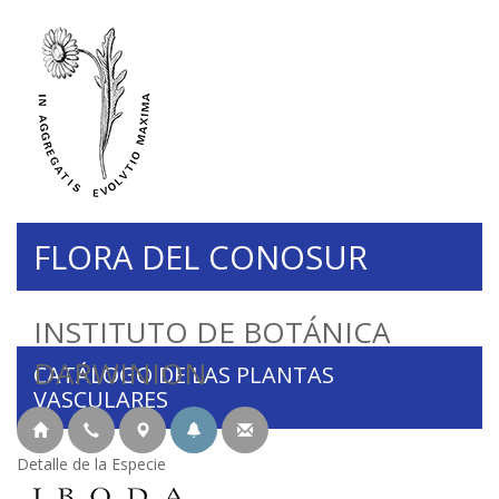
FLORA DEL CONOSUR
INSTITUTO DE BOTÁNICA
DARWINION
CATÁLOGO DE LAS PLANTAS
VASCULARES
Detalle de la Especie