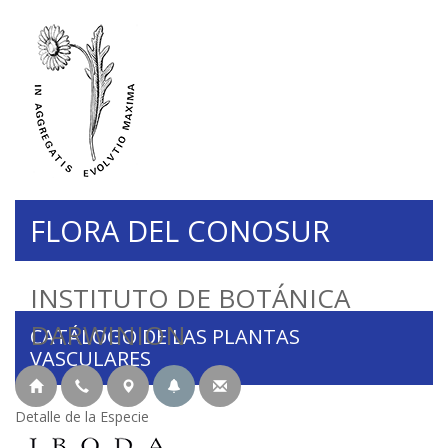
FLORA DEL CONOSUR
INSTITUTO DE BOTÁNICA
DARWINION
CATÁLOGO DE LAS PLANTAS
VASCULARES
Detalle de la Especie