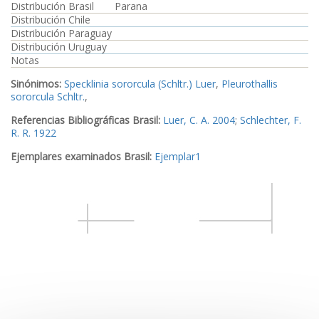
Distribución Brasil
Parana
Distribución Chile
Distribución Paraguay
Distribución Uruguay
Notas
Sinónimos:
Specklinia sororcula (Schltr.) Luer
,
Pleurothallis
sororcula Schltr.
,
Referencias Bibliográficas Brasil:
Luer, C. A. 2004
;
Schlechter, F.
R. R. 1922
Ejemplares examinados Brasil:
Ejemplar1