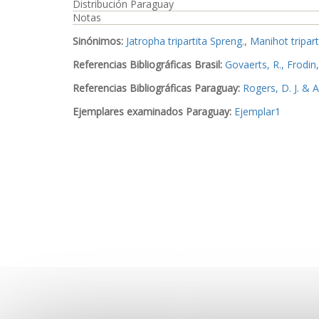
Distribución Paraguay
Notas
Sinónimos:
Jatropha tripartita Spreng.
,
Manihot tripart
Referencias Bibliográficas Brasil:
Govaerts, R., Frodin
Referencias Bibliográficas Paraguay:
Rogers, D. J. & 
Ejemplares examinados Paraguay:
Ejemplar1