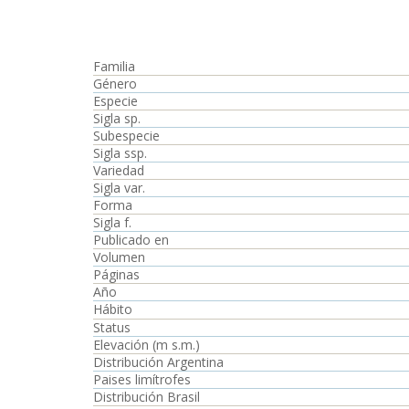
Familia
Género
Especie
Sigla sp.
Subespecie
Sigla ssp.
Variedad
Sigla var.
Forma
Sigla f.
Publicado en
Volumen
Páginas
Año
Hábito
Status
Elevación (m s.m.)
Distribución Argentina
Paises limítrofes
Distribución Brasil