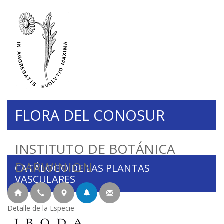
FLORA DEL CONOSUR
INSTITUTO DE BOTÁNICA
DARWINION
CATÁLOGO DE LAS PLANTAS
VASCULARES
Detalle de la Especie