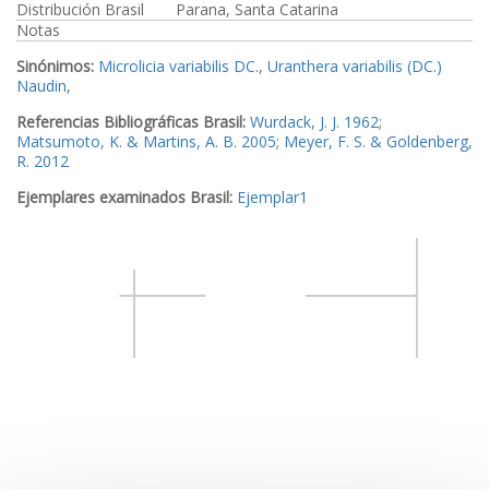
Distribución Brasil
Parana, Santa Catarina
Notas
Sinónimos:
Microlicia variabilis DC.
,
Uranthera variabilis (DC.)
Naudin
,
Referencias Bibliográficas Brasil:
Wurdack, J. J. 1962
;
Matsumoto, K. & Martins, A. B. 2005
;
Meyer, F. S. & Goldenberg,
R. 2012
Ejemplares examinados Brasil:
Ejemplar1