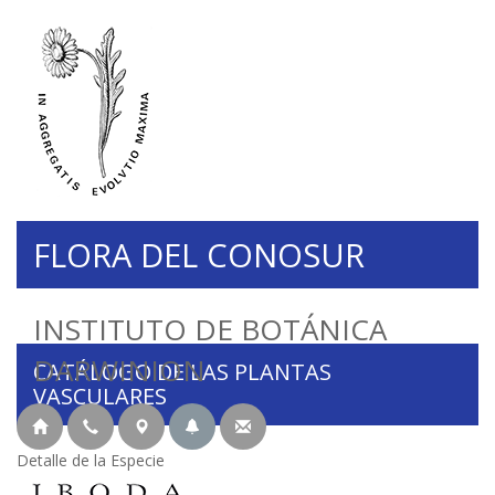
FLORA DEL CONOSUR
INSTITUTO DE BOTÁNICA
DARWINION
CATÁLOGO DE LAS PLANTAS
VASCULARES
Detalle de la Especie