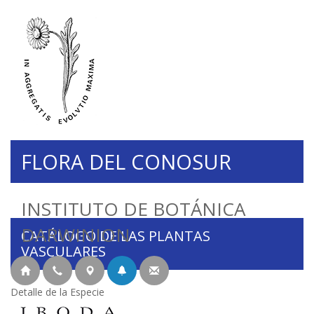
FLORA DEL CONOSUR
INSTITUTO DE BOTÁNICA
DARWINION
CATÁLOGO DE LAS PLANTAS
VASCULARES
Detalle de la Especie