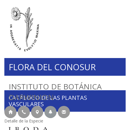
FLORA DEL CONOSUR
INSTITUTO DE BOTÁNICA
DARWINION
CATÁLOGO DE LAS PLANTAS
VASCULARES
Detalle de la Especie