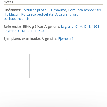
Notas
Sinónimos:
Portulaca pilosa L. f. maxima
,
Portulaca amboensis
J.F. Macbr.
,
Portulaca pedicellata D. Legrand var.
cochabambensis
,
Referencias Bibliográficas Argentina:
Legrand, C. M. D. E. 1953
;
Legrand, C. M. D. E. 1962a
Ejemplares examinados Argentina:
Ejemplar1