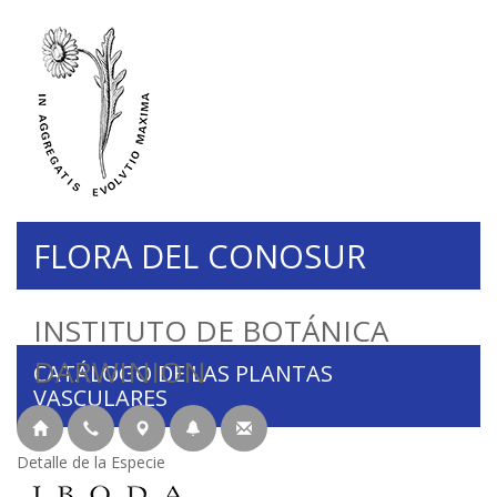
FLORA DEL CONOSUR
INSTITUTO DE BOTÁNICA
DARWINION
CATÁLOGO DE LAS PLANTAS
VASCULARES
Detalle de la Especie