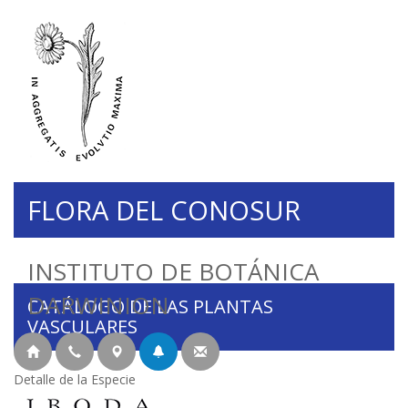
FLORA DEL CONOSUR
INSTITUTO DE BOTÁNICA
DARWINION
CATÁLOGO DE LAS PLANTAS
VASCULARES
Detalle de la Especie