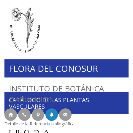
FLORA DEL CONOSUR
INSTITUTO DE BOTÁNICA
DARWINION
CATÁLOGO DE LAS PLANTAS
VASCULARES
Detalle de la Referencia bibliográfica